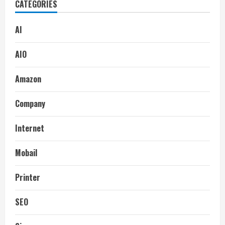
CATEGORIES
AI
AIO
Amazon
Company
Internet
Mobail
Printer
SEO