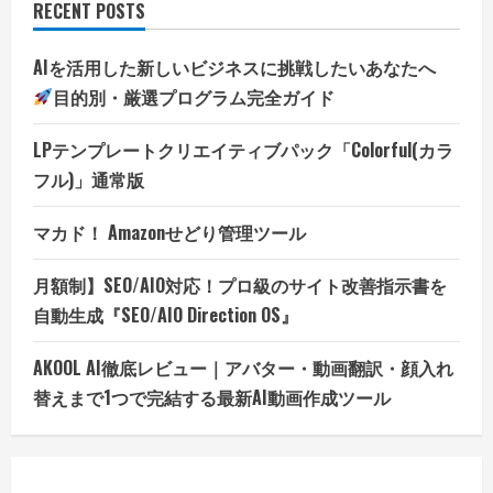
RECENT POSTS
AIを活用した新しいビジネスに挑戦したいあなたへ
目的別・厳選プログラム完全ガイド
LPテンプレートクリエイティブパック「Colorful(カラ
フル)」通常版
マカド！ Amazonせどり管理ツール
月額制】SEO/AIO対応！プロ級のサイト改善指示書を
自動生成『SEO/AIO Direction OS』
AKOOL AI徹底レビュー｜アバター・動画翻訳・顔入れ
替えまで1つで完結する最新AI動画作成ツール