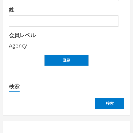
姓
会員レベル
Agency
登録
検索
検索