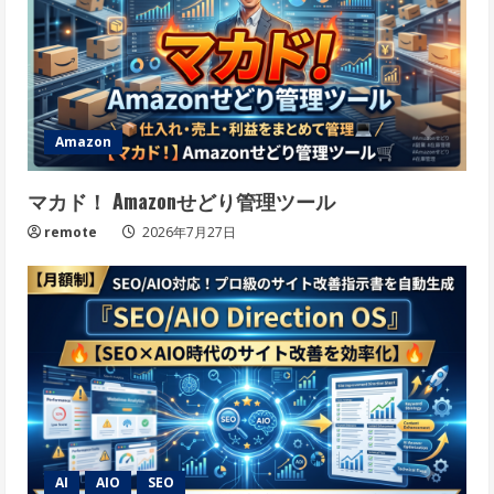
Amazon
マカド！ Amazonせどり管理ツール
remote
2026年7月27日
AI
AIO
SEO