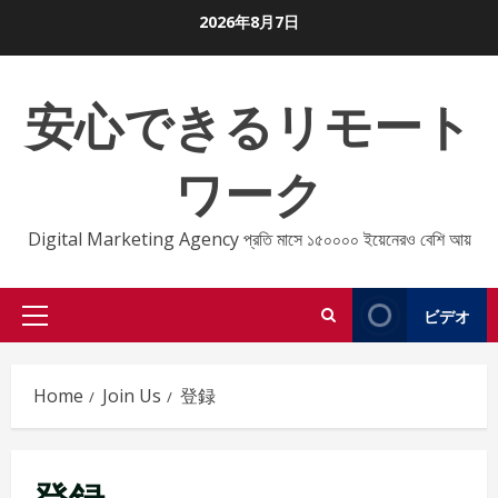
Skip
2026年8月7日
to
content
安心できるリモート
ワーク
Digital Marketing Agency প্রতি মাসে ১৫০০০০ ইয়েনেরও বেশি আয়
ビデオ
Primary
Menu
Home
Join Us
登録
登録